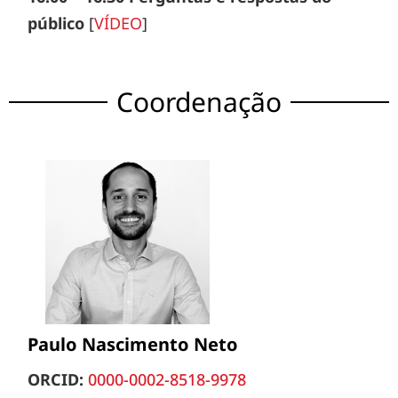
público
[
VÍDEO
]
Coordenação
Paulo Nascimento Neto
ORCID:
0000-0002-8518-9978