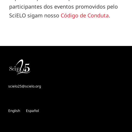
participantes dos eventos promovidos pelo
SciELO sigam nosso
Código de Conduta
.
scielo25@scielo.org
English
Español