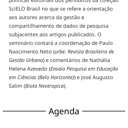
políticas editoriais dos periódicos da coleção
SciELO Brasil no que se refere a orientação
aos autores acerca da gestão e
compartilhamento de dados de pesquisa
subjacentes aos artigos publicados. O
seminário contará a coordenação de Paulo
Nascimento Neto (
urbe. Revista Brasileira de
Gestão Urbana
) e comentários de Nathália
Helena Azevedo (
Ensaio Pesquisa em Educação
em Ciências (Belo Horizonte)
) e José Augusto
Salim (
Biota Neotropica
).
Agenda