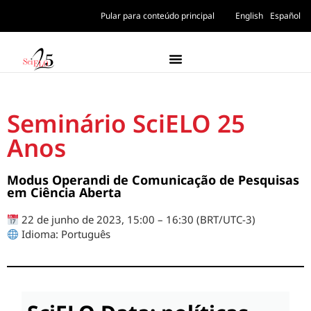
Pular para conteúdo principal
English
Español
Seminário SciELO 25
Anos
Modus Operandi de Comunicação de Pesquisas
em Ciência Aberta
22 de junho de 2023, 15:00 – 16:30 (BRT/UTC-3)
Idioma: Português