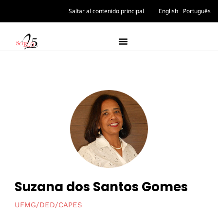
Saltar al contenido principal
English
Português
Suzana dos Santos Gomes
UFMG/DED/CAPES