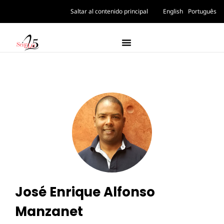
Saltar al contenido principal
English
Português
José Enrique Alfonso
Manzanet