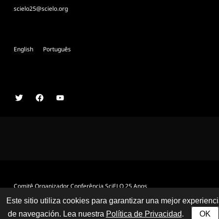
scielo25@scielo.org
English
Português
Comitê Organizador Conferência SciELO 25 Anos
Este sitio utiliza cookies para garantizar una mejor experienc
de navegación. Lea nuestra
Política de Privacidad
.
OK