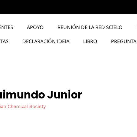
ENTES
APOYO
REUNIÓN DE LA RED SCIELO
STAS
DECLARACIÓN IDEIA
LIBRO
PREGUNTA
Raimundo Junior
lian Chemical Society