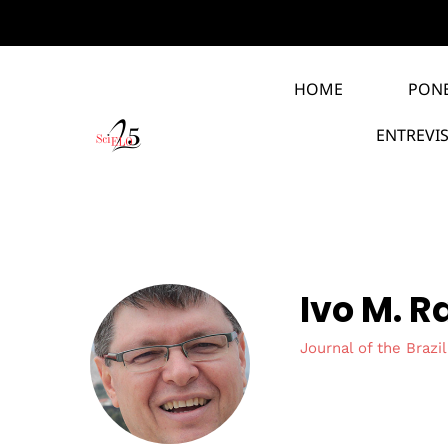
HOME
PON
ENTREVI
Ivo M. 
Journal of the Brazi