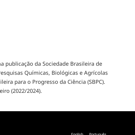
ma publicação da Sociedade Brasileira de
 Pesquisas Químicas, Biológicas e Agrícolas
eira para o Progresso da Ciência (SBPC).
iro (2022/2024).
English
Português