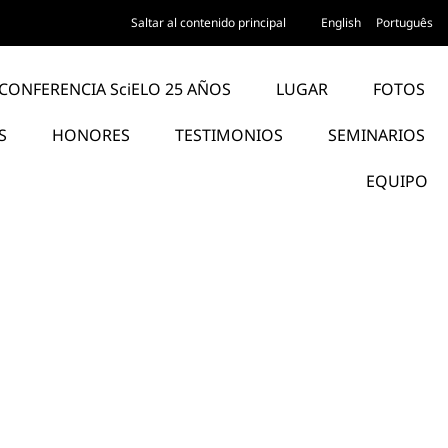
Saltar al contenido principal
English
Português
CONFERENCIA SciELO 25 AÑOS
LUGAR
FOTOS
S
HONORES
TESTIMONIOS
SEMINARIOS
EQUIPO