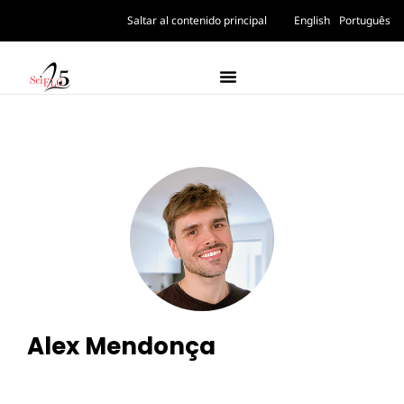
Saltar al contenido principal
English
Português
Alex Mendonça