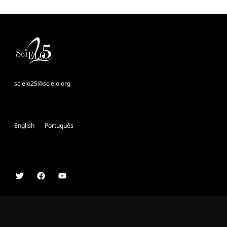
scielo25@scielo.org
English
Português