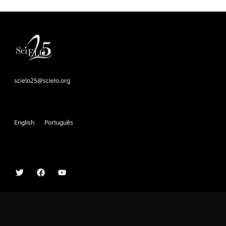
scielo25@scielo.org
English
Português