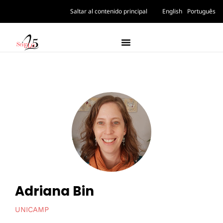
Saltar al contenido principal
English
Português
Adriana Bin
UNICAMP