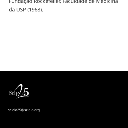
Fundação Rockefeller, Faculdade de Medicina
da USP (1968).
scielo25@scielo.org