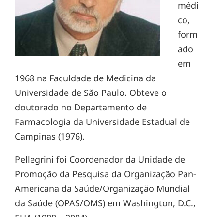
médi
co,
form
ado
em
1968 na Faculdade de Medicina da
Universidade de São Paulo. Obteve o
doutorado no Departamento de
Farmacologia da Universidade Estadual de
Campinas (1976).
Pellegrini foi Coordenador da Unidade de
Promoção da Pesquisa da Organização Pan-
Americana da Saúde/Organização Mundial
da Saúde (OPAS/OMS) em Washington, D.C.,