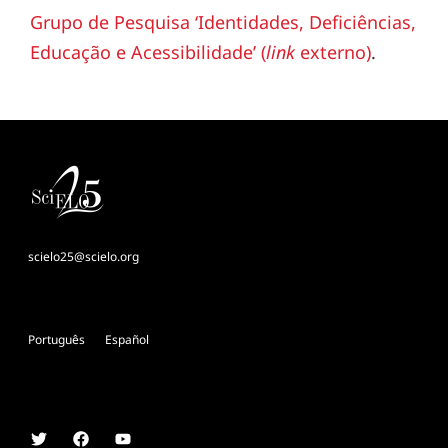
Grupo de Pesquisa ‘Identidades, Deficiências,
Educação e Acessibilidade’ (
link
externo)
.
scielo25@scielo.org
Português
Español