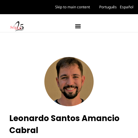
Skip to main content
Português
Español
Leonardo Santos Amancio
Cabral