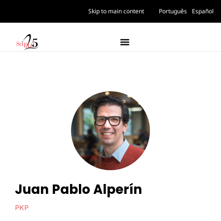
Skip to main content
Português
Español
Juan Pablo Alperín
PKP