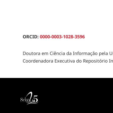
ORCID:
0000-0003-1028-3596
Doutora em Ciência da Informação pela Un
Coordenadora Executiva do Repositório In