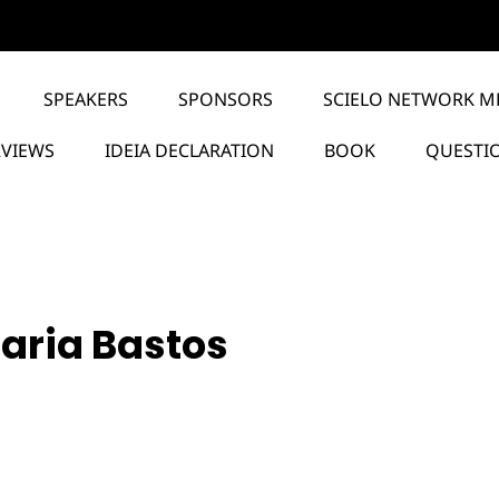
SPEAKERS
SPONSORS
SCIELO NETWORK M
RVIEWS
IDEIA DECLARATION
BOOK
QUESTI
Maria Bastos