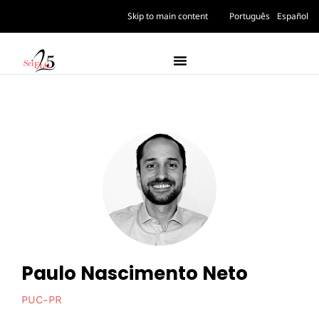
Skip to main content
Português
Español
Paulo Nascimento Neto
PUC-PR