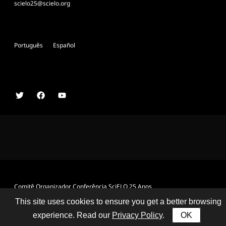
scielo25@scielo.org
Português
Español
Comitê Organizador Conferência SciELO 25 Anos
This site uses cookies to ensure you get a better browsing
experience. Read our
Privacy Policy
.
OK