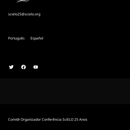
scielo25@scielo.org
Português
Español
Comitê Organizador Conferência SciELO 25 Anos