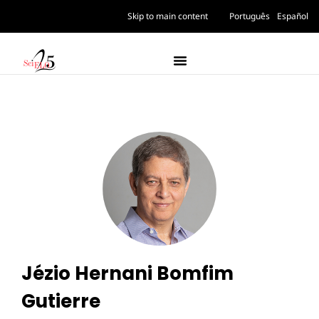
Skip to main content
Português
Español
Jézio Hernani Bomfim
Gutierre