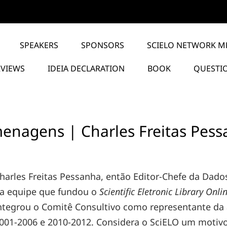
SPEAKERS
SPONSORS
SCIELO NETWORK M
RVIEWS
IDEIA DECLARATION
BOOK
QUESTI
nagens | Charles Freitas Pes
harles Freitas Pessanha, então Editor-Chefe da Dados 
a equipe que fundou o
Scientific Eletronic Library Onli
ntegrou o Comitê Consultivo como representante da
001-2006 e 2010-2012. Considera o SciELO um motivo