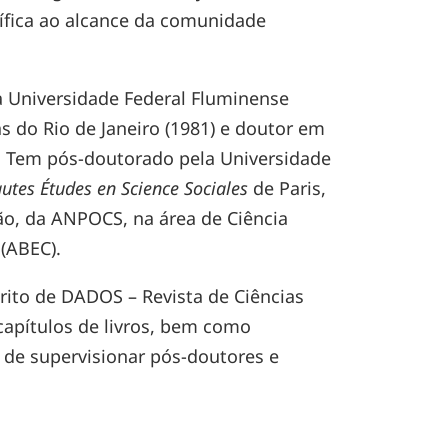
tífica ao alcance da comunidade
a Universidade Federal Fluminense
as do Rio de Janeiro (1981) e doutor em
7). Tem pós-doutorado pela Universidade
utes Études en Science Sociales
de Paris,
ão, da ANPOCS, na área de Ciência
 (ABEC).
rito de DADOS – Revista de Ciências
 capítulos de livros, bem como
de supervisionar pós-doutores e