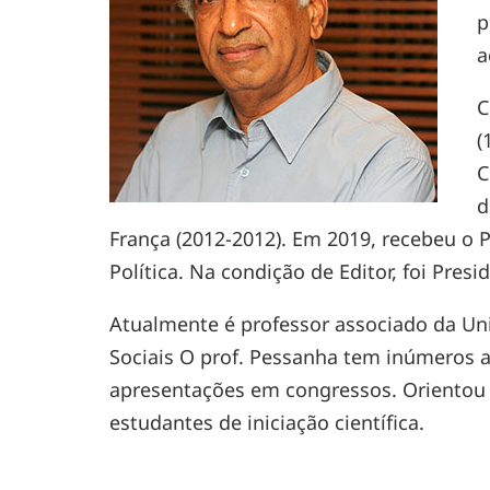
p
a
C
(
C
d
França (2012-2012). Em 2019, recebeu o 
Política. Na condição de Editor, foi Presi
Atualmente é professor associado da Uni
Sociais O prof. Pessanha tem inúmeros ar
apresentações em congressos. Orientou 
estudantes de iniciação científica.