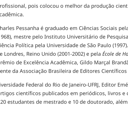
rofissional, pois colocou o melhor da produção cien
cadêmica.
harles Pessanha é graduado em Ciências Sociais pel
1968), mestre pelo Instituto Universitário de Pesquis
iência Política pela Universidade de São Paulo (199
e Londres, Reino Unido (2001-2002) e pela
École de Ha
Prêmio de Excelência Acadêmica, Gildo Marçal Brand
dente da Associação Brasileira de Editores Científicos
versidade Federal do Rio de Janeiro-UFRJ, Editor Emé
tigos científicos publicados em periódicos, livros e
20 estudantes de mestrado e 10 de doutorado, além 