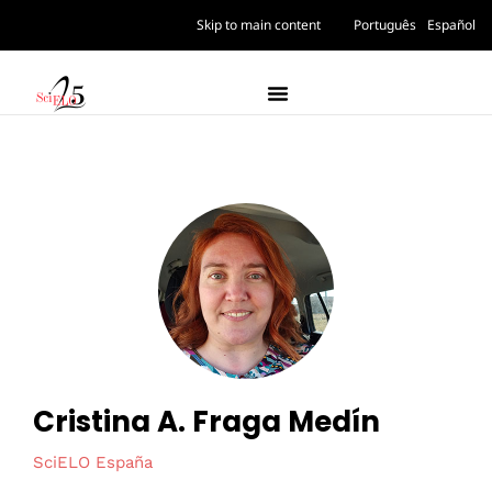
Skip to main content
Português
Español
Cristina A. Fraga Medín
SciELO España