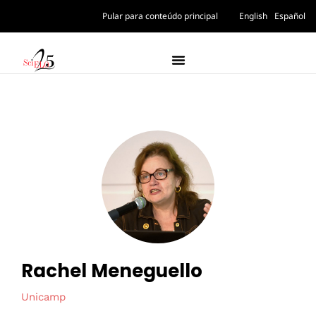
Pular para conteúdo principal
English
Español
Rachel Meneguello
Unicamp