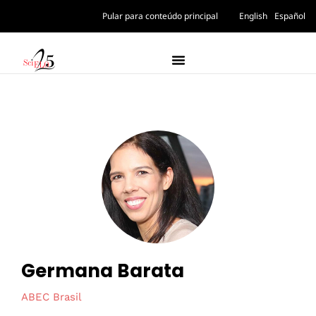
Pular para conteúdo principal
English
Español
Germana Barata
ABEC Brasil