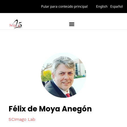
Pular para conteúdo principal
English
Español
Félix de Moya Anegón
SCImago Lab