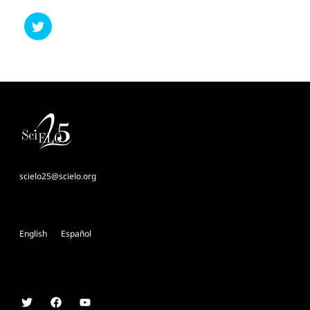
scielo25@scielo.org
English
Español