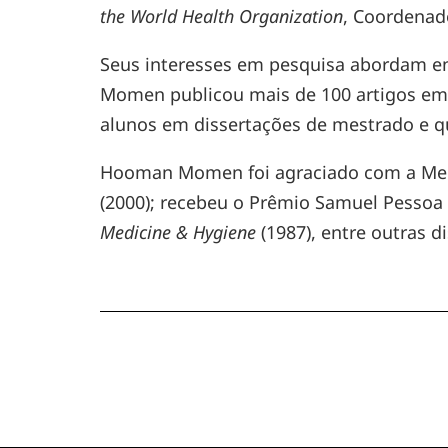
the World Health Organization
, Coordenad
Seus interesses em pesquisa abordam enfe
Momen publicou mais de 100 artigos em p
alunos em dissertações de mestrado e q
Hooman Momen foi agraciado com a Medal
(2000); recebeu o Prêmio Samuel Pessoa d
Medicine & Hygiene
(1987), entre outras d