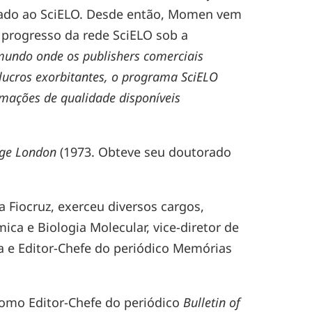
orado ao SciELO. Desde então, Momen vem
rogresso da rede SciELO sob a
undo onde os publishers comerciais
ucros exorbitantes, o programa SciELO
ormações de qualidade disponíveis
lege London
(1973. Obteve seu doutorado
Na Fiocruz, exerceu diversos cargos,
ca e Biologia Molecular, vice-diretor de
 e Editor-Chefe do periódico Memórias
como Editor-Chefe do periódico
Bulletin of