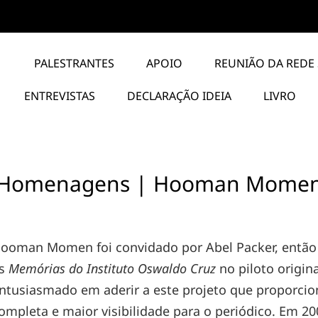
PALESTRANTES
APOIO
REUNIÃO DA REDE 
ENTREVISTAS
DECLARAÇÃO IDEIA
LIVRO
Homenagens | Hooman Mome
ooman Momen foi convidado por Abel Packer, então 
as
Memórias do Instituto Oswaldo Cruz
no piloto origina
ntusiasmado em aderir a este projeto que proporcio
ompleta e maior visibilidade para o periódico. Em 2