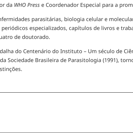
or da
WHO Press
e Coordenador Especial para a pro
rmidades parasitárias, biologia celular e molecular 
eriódicos especializados, capítulos de livros e tra
uatro de doutorado.
ha do Centenário do Instituto – Um século de Ciênc
a Sociedade Brasileira de Parasitologia (1991), tor
istinções.