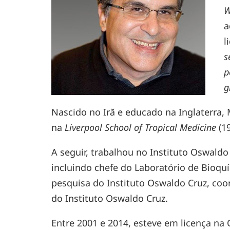
W
a
l
s
p
g
Nascido no Irã e educado na Inglaterr
na
Liverpool School of Tropical Medicine
(19
A seguir, trabalhou no Instituto Oswaldo 
incluindo chefe do Laboratório de Bioqu
pesquisa do Instituto Oswaldo Cruz, co
do Instituto Oswaldo Cruz.
Entre 2001 e 2014, esteve em licença na