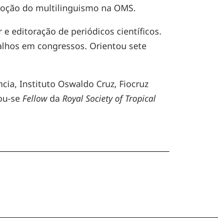
moção do multilinguismo na OMS.
e editoração de periódicos científicos.
balhos em congressos. Orientou sete
ia, Instituto Oswaldo Cruz, Fiocruz
nou-se
Fellow
da
Royal Society of Tropical