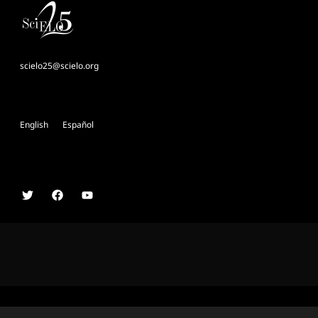
scielo25@scielo.org
English
Español